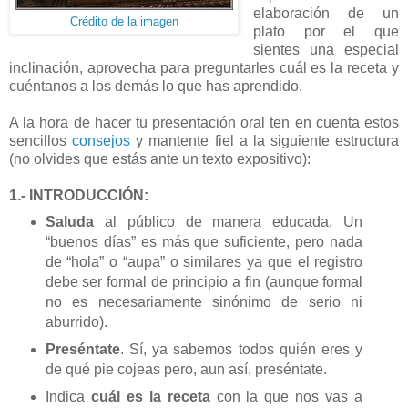
elaboración de un
Crédito de la imagen
plato por el que
sientes una especial
inclinación, aprovecha para preguntarles cuál es la receta y
cuéntanos a los demás lo que has aprendido.
A la hora de hacer tu presentación oral ten en cuenta estos
sencillos
consejos
y mantente fiel a la siguiente estructura
(no olvides que estás ante un texto expositivo):
1.- INTRODUCCIÓN:
Saluda
al público de manera educada. Un
“buenos días” es más que suficiente, pero nada
de “hola” o “aupa” o similares ya que el registro
debe ser formal de principio a fin (aunque formal
no es necesariamente sinónimo de serio ni
aburrido).
Preséntate
. Sí, ya sabemos todos quién eres y
de qué pie cojeas pero, aun así, preséntate.
Indica
cuál es la receta
con la que nos vas a