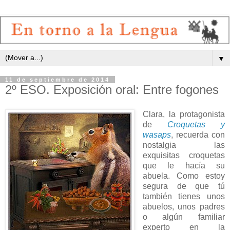
▼
11 de septiembre de 2014
2º ESO. Exposición oral: Entre fogones
Clara, la protagonista
de
Croquetas y
wasaps
, recuerda con
nostalgia las
exquisitas croquetas
que le hacía su
abuela. Como estoy
segura de que tú
también tienes unos
abuelos, unos padres
o algún familiar
experto en la