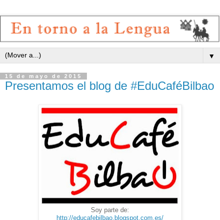
▼
15 de mayo de 2015
Presentamos el blog de #EduCaféBilbao
Soy parte de:
http://educafebilbao.blogspot.com.es/