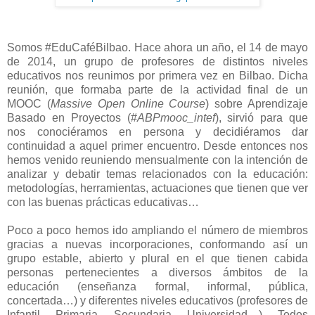
Somos #EduCaféBilbao. Hace ahora un año, el 14 de mayo
de 2014, un grupo de profesores de distintos niveles
educativos nos reunimos por primera vez en Bilbao. Dicha
reunión, que formaba parte de la actividad final de un
MOOC (
Massive Open Online Course
) sobre Aprendizaje
Basado en Proyectos (#
ABPmooc_intef
), sirvió para que
nos conociéramos en persona y decidiéramos dar
continuidad a aquel primer encuentro. Desde entonces nos
hemos venido reuniendo mensualmente con la intención de
analizar y debatir temas relacionados con la educación:
metodologías, herramientas, actuaciones que tienen que ver
con las buenas prácticas educativas…
Poco a poco hemos ido ampliando el número de miembros
gracias a nuevas incorporaciones, conformando así un
grupo estable, abierto y plural en el que tienen cabida
personas pertenecientes a diversos ámbitos de la
educación (enseñanza formal, informal, pública,
concertada…) y diferentes niveles educativos (profesores de
Infantil, Primaria, Secundaria, Universidad…). Todos