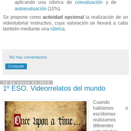
aplicando una rúbrica de
coevaluación
y de
autoevaluación
(10%).
Se propone como
actividad opcional
la realización de un
videotutorial instructivo, cuya valoración se llevará a cabo
también mediante una
rúbrica
.
No hay comentarios:
Compartir
10 de enero de 2018
1º ESO. Videorrelatos del mundo
C
uando
hablamos o
escribimos
realizamos
diferentes