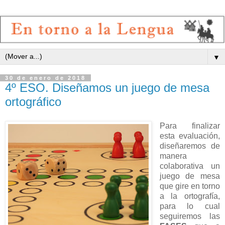
▼
30 de enero de 2018
4º ESO. Diseñamos un juego de mesa
ortográfico
Para finalizar
esta evaluación,
diseñaremos de
manera
colaborativa un
juego de mesa
que gire en torno
a la ortografía,
para lo cual
seguiremos las