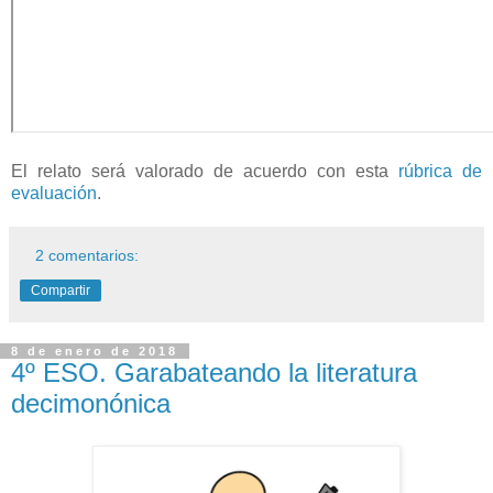
El relato será valorado de acuerdo con esta
rúbrica de
evaluación
.
2 comentarios:
Compartir
8 de enero de 2018
4º ESO. Garabateando la literatura
decimonónica