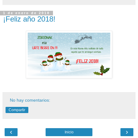
1 de enero de 2018
¡Feliz año 2018!
No hay comentarios:
Compartir
‹
›
Inicio