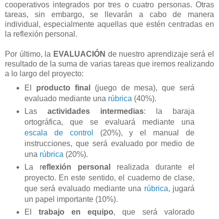
cooperativos integrados por tres o cuatro personas. Otras
tareas, sin embargo, se llevarán a cabo de manera
individual, especialmente aquellas que estén centradas en
la reflexión personal.
Por último, la
EVALUACIÓN
de nuestro aprendizaje será el
resultado de la suma de varias tareas que iremos realizando
a lo largo del proyecto:
El
producto final
(juego de mesa), que será
evaluado mediante una
rúbrica
(40%).
Las
actividades intermedias
: la baraja
ortográfica, que se evaluará mediante una
escala de control
(20%), y el manual de
instrucciones, que será evaluado por medio de
una
rúbrica
(20%).
La r
eflexión personal
realizada durante el
proyecto. En este sentido, el cuaderno de clase,
que será evaluado mediante una
rúbrica
, jugará
un papel importante (10%).
El
trabajo en equipo
, que será valorado