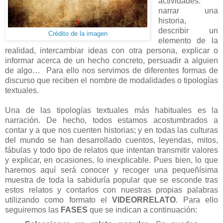
actividades:
narrar una
historia,
describir un
Crédito de la imagen
elemento de la
realidad, intercambiar ideas con otra persona, explicar o
informar acerca de un hecho concreto, persuadir a alguien
de algo… Para ello nos servimos de diferentes formas de
discurso que reciben el nombre de modalidades o tipologías
textuales.
Una de las tipologías textuales más habituales es la
narración. De hecho, todos estamos acostumbrados a
contar y a que nos cuenten historias; y en todas las culturas
del mundo se han desarrollado cuentos, leyendas, mitos,
fábulas y todo tipo de relatos que intentan transmitir valores
y explicar, en ocasiones, lo inexplicable. Pues bien, lo que
haremos aquí será conocer y recoger una pequeñísima
muestra de toda la sabiduría popular que se esconde tras
estos relatos y contarlos con nuestras propias palabras
utilizando como formato el
VIDEORRELATO
. Para ello
seguiremos las
FASES
que se indican a continuación: