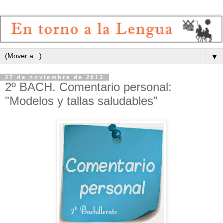
▼
27 de noviembre de 2013
2º BACH. Comentario personal:
"Modelos y tallas saludables"