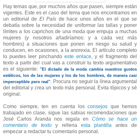
Hay temas que, por muchos años que pasen, siempre están
vigentes. Este es el caso del tema que nos encontramos en
un editorial de
El País
de hace unos años en el que se
debatía sobre la necesidad de uniformar las tallas y poner
límites a los caprichos de una moda que empuja a muchas
mujeres (y nosotros añadiríamos: y a cada vez más
hombres) a situaciones que ponen en riesgo su salud y
conducen, en ocasiones, a la anorexia. El artículo completo
lo puedes leer pinchando
este enlace
, y el fragmento del
texto a partir del cual vas a construir tu texto argumentativo
es el siguiente:
"El dictado de la moda cambia nuestros gustos
estéticos, los de las mujeres y los de los hombres, de manera casi
. Procura no seguir la línea argumental
imperceptible pero real"
del editorial y crea un texto más personal. Evita tópicos y sé
original.
Como siempre, ten en cuenta los
consejos
que hemos
trabajado en clase, sigue las sabias recomendaciones que
José Carlos Aranda nos regala en
Cómo se hace un
comentario de texto
y rellena
esta plantilla
antes de
empezar a redactar tu comentario personal.