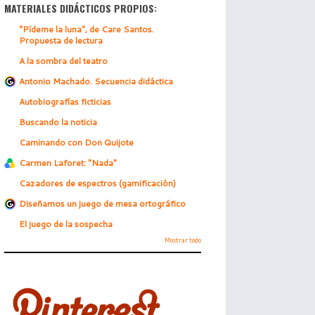
MATERIALES DIDÁCTICOS PROPIOS:
"Pídeme la luna", de Care Santos.
Propuesta de lectura
A la sombra del teatro
Antonio Machado. Secuencia didáctica
Autobiografías ficticias
Buscando la noticia
Caminando con Don Quijote
Carmen Laforet: "Nada"
Cazadores de espectros (gamificación)
Diseñamos un juego de mesa ortográfico
El juego de la sospecha
Mostrar todo