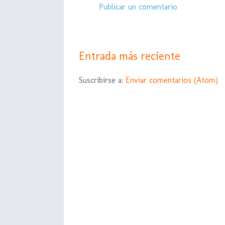
Publicar un comentario
Entrada más reciente
Suscribirse a:
Enviar comentarios (Atom)