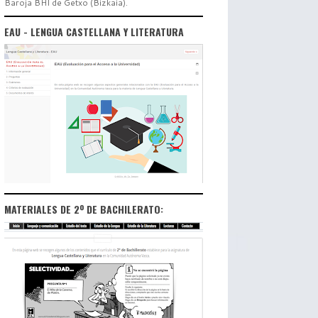
Baroja BHI de Getxo (Bizkaia).
EAU - LENGUA CASTELLANA Y LITERATURA
MATERIALES DE 2º DE BACHILERATO: