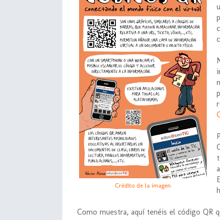
p
Crédito de la imagen
h
Como muestra, aquí tenéis el código QR qu