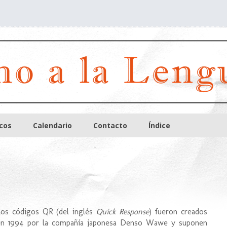
icos
Calendario
Contacto
Índice
Los códigos QR (del inglés
Quick Response
) fueron creados
en 1994 por la compañía japonesa Denso Wawe y suponen