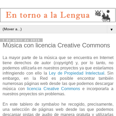
▼
1 de abril de 2016
Música con licencia Creative Commons
La mayor parte de la música que se encuentra en Internet
tiene derechos de autor (
copyright
) y, por lo tanto, no
podemos utilizarla en nuestros proyectos ya que estaríamos
infringiendo con ello la
Ley de Propiedad Intelectual
. Sin
embargo, en la Red es posible encontrar también
numerosas páginas web desde las que podemos descargar
música con
licencia Creative Commons
e incorporarla a
nuestros proyectos sin problemas.
En este tablero de
symbaloo
he recogido, precisamente,
una selección de páginas web desde las que podemos
descargar pistas de audio de manera gratuita y utilizarlas