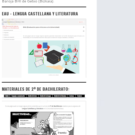
Baroja BHI de Getxo (Bizkaia).
EAU - LENGUA CASTELLANA Y LITERATURA
MATERIALES DE 2º DE BACHILERATO: