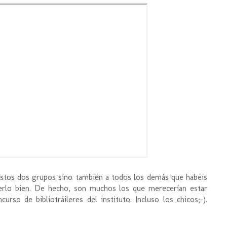
 estos dos grupos sino también a todos los demás que habéis
cerlo bien. De hecho, son muchos los que merecerían estar
rso de bibliotráileres del instituto. Incluso los chicos;-).