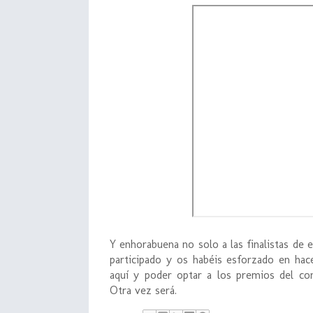
Y enhorabuena no solo a las finalistas de
participado y os habéis esforzado en ha
aquí y poder optar a los premios del concu
Otra vez será.