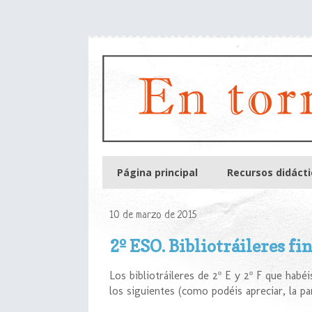
Página principal
Recursos didáct
10 de marzo de 2015
2º ESO. Bibliotráileres fin
Los bibliotráileres de 2º E y 2º F que habé
los siguientes (como podéis apreciar, la pa