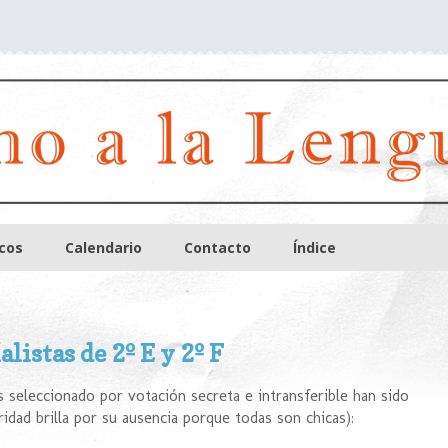
icos
Calendario
Contacto
Índice
alistas de 2º E y 2º F
is seleccionado por votación secreta e intransferible han sido
ridad brilla por su ausencia porque todas son chicas):