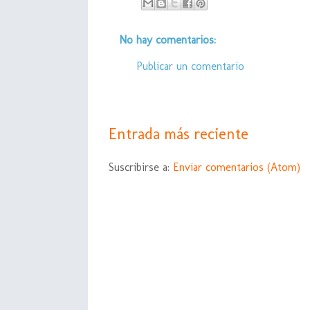
No hay comentarios:
Publicar un comentario
Entrada más reciente
Suscribirse a:
Enviar comentarios (Atom)