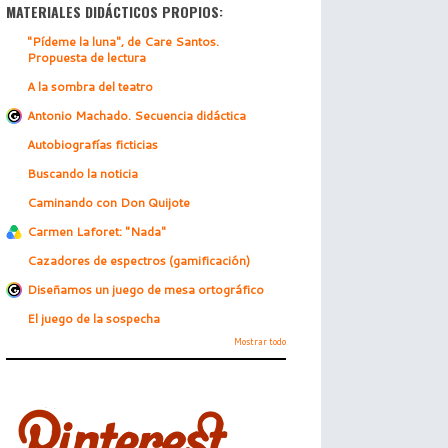
MATERIALES DIDÁCTICOS PROPIOS:
"Pídeme la luna", de Care Santos.
Propuesta de lectura
A la sombra del teatro
Antonio Machado. Secuencia didáctica
Autobiografías ficticias
Buscando la noticia
Caminando con Don Quijote
Carmen Laforet: "Nada"
Cazadores de espectros (gamificación)
Diseñamos un juego de mesa ortográfico
El juego de la sospecha
Mostrar todo