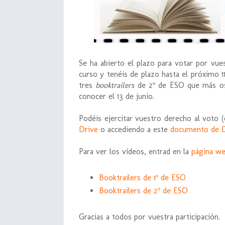
Se ha abierto el plazo para votar por vu
curso y tenéis de plazo hasta el próximo 11
tres
booktrailers
de 2º de ESO que más os
conocer el 13 de junio.
Podéis ejercitar vuestro derecho al voto (
Drive
o accediendo a este
documento de 
Para ver los vídeos, entrad en la
página we
Booktrailers de 1º de ESO
Booktrailers de 2º de ESO
Gracias a todos por vuestra participación.