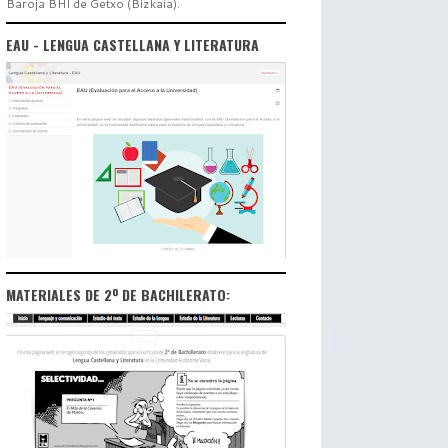
Baroja BHI de Getxo (Bizkaia).
EAU - LENGUA CASTELLANA Y LITERATURA
MATERIALES DE 2º DE BACHILERATO: