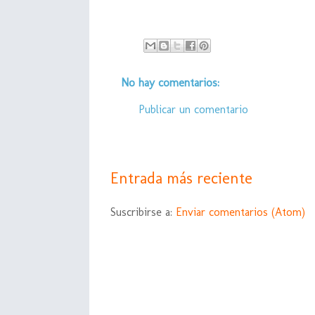
No hay comentarios:
Publicar un comentario
Entrada más reciente
Suscribirse a:
Enviar comentarios (Atom)