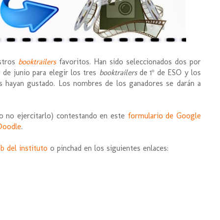
estros
booktrailers
favoritos. Han sido seleccionados dos por
 de junio para elegir los tres
booktrailers
de 1º de ESO y los
 hayan gustado. Los nombres de los ganadores se darán a
o no ejercitarlo) contestando en este
formulario de Google
Doodle
.
b del instituto
o pinchad en los siguientes enlaces: