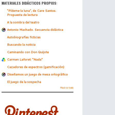
MATERIALES DIDÁCTICOS PROPIOS:
"Pídeme la luna", de Care Santos.
Propuesta de lectura
A la sombra del teatro
Antonio Machado. Secuencia didáctica
Autobiografías ficticias
Buscando la noticia
Caminando con Don Quijote
Carmen Laforet: "Nada"
Cazadores de espectros (gamificación)
Diseñamos un juego de mesa ortográfico
El juego de la sospecha
Mostrar todo